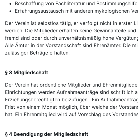
Beschaffung von Fachliteratur und Bestimmungshilfe
Erfahrungsaustausch mit anderen mykologischen Ve
Der Verein ist selbstlos tätig, er verfolgt nicht in erst
werden. Die Mitglieder erhalten keine Gewinnanteile un
fremd sind oder durch unverhältnismäßig hohe Vergütun
Alle Ämter in der Vorstandschaft sind Ehrenämter. Die
zulässiger Beträge erhalten.
§ 3 Mitgliedschaft
Der Verein hat ordentliche Mitglieder und Ehrenmitglieder
Einrichtungen werden.Aufnahmeanträge sind schriftlich an 
Erziehungsberechtigten beizufügen. Ein Aufnahmeantrag
Frist von einem Monat möglich, über welche der Vorsta
hat. Ein Ehrenmitglied wird auf Vorschlag des Vorstand
§ 4 Beendigung der Mitgliedschaft