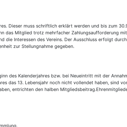
res. Dieser muss schriftlich erklärt werden und bis zum 30.
nn das Mitglied trotz mehrfacher Zahlungsaufforderung mit
 die Interessen des Vereins. Der Ausschluss erfolgt durch
enheit zur Stellungnahme gegeben.
eginn des Kalenderjahres bzw. bei Neueintritt mit der Annah
hres das 13. Lebensjahr noch nicht vollendet haben, sind vom
aben, entrichten den halben Mitgliedsbeitrag.Ehrenmitglied
ammlung.