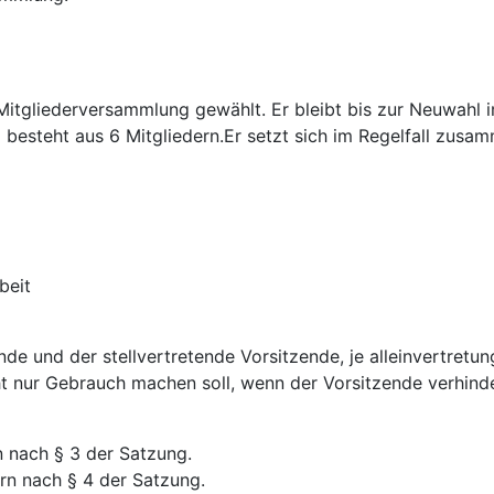
itgliederversammlung gewählt. Er bleibt bis zur Neuwahl im
 besteht aus 6 Mitgliedern.Er setzt sich im Regelfall zusa
beit
e und der stellvertretende Vorsitzende, je alleinvertretun
ht nur Gebrauch machen soll, wenn der Vorsitzende verhind
 nach § 3 der Satzung.
rn nach § 4 der Satzung.