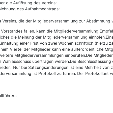
r die Auflösung des Vereins;
blehnung des Aufnahmeantrags;
s Vereins, die der Mitgliederversammlung zur Abstimmung 
es Vorstandes fallen, kann die Mitgliederversammlung Empf
eiches die Meinung der Mitgliederversammlung einholen.Ein
inhaltung einer Frist von zwei Wochen schriftlich (hierzu z
inem Viertel der Mitglieder kann eine außerordentliche Mi
t weitere Mitgliederversammlungen einberufen.Die Mitglied
em Wahlausschuss übertragen werden.Die Beschlussfassung 
der. Nur bei Satzungsänderungen ist eine Mehrheit von zw
iederversammlung ist Protokoll zu führen. Der Protokollant
llführers