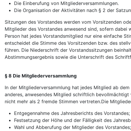
Die Einberufung von Mitgliederversammlungen.
Die Organisation der Aktivitäten nach § 2 der Satzun
Sitzungen des Vorstandes werden vom Vorsitzenden oder 
Mitglieder des Vorstandes anwesend sind, sofern dabei 
Person hat jedes Vorstandsmitglied nur eine einfache S
entscheidet die Stimme des Vorsitzenden bzw. des stell
führen. Die Niederschrift der Vorstandssitzungen beinhal
Abstimmungsergebnis sowie die Unterschrift des Schrift
§ 8 Die Mitgliederversammlung
In der Mitgliederversammlung hat jedes Mitglied ab dem 
anderes, anwesendes Mitglied schriftlich bevollmächtigt 
nicht mehr als 2 fremde Stimmen vertreten.Die Mitglied
Entgegennahme des Jahresberichts des Vorstandes; 
Festsetzung der Höhe und der Fälligkeit des Jahresb
Wahl und Abberufung der Mitglieder des Vorstandes;