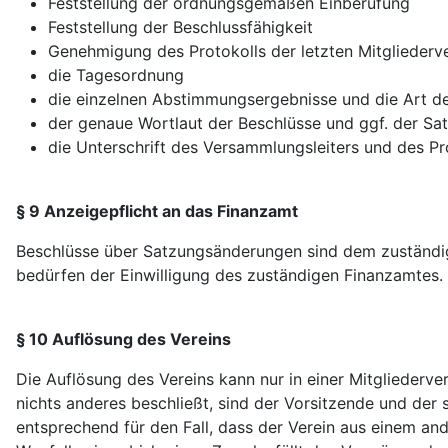
Feststellung der ordnungsgemäßen Einberufung
Feststellung der Beschlussfähigkeit
Genehmigung des Protokolls der letzten Mitglieder
die Tagesordnung
die einzelnen Abstimmungsergebnisse und die Art 
der genaue Wortlaut der Beschlüsse und ggf. der S
die Unterschrift des Versammlungsleiters und des Pr
§ 9 Anzeigepflicht an das Finanzamt
Beschlüsse über Satzungsänderungen sind dem zuständi
bedürfen der Einwilligung des zuständigen Finanzamtes.
§ 10 Auflösung des Vereins
Die Auflösung des Vereins kann nur in einer Mitglieder
nichts anderes beschließt, sind der Vorsitzende und der
entsprechend für den Fall, dass der Verein aus einem an