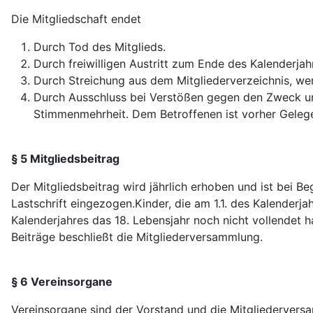
Die Mitgliedschaft endet
Durch Tod des Mitglieds.
Durch freiwilligen Austritt zum Ende des Kalenderjah
Durch Streichung aus dem Mitgliederverzeichnis, we
Durch Ausschluss bei Verstößen gegen den Zweck und
Stimmenmehrheit. Dem Betroffenen ist vorher Geleg
§ 5 Mitgliedsbeitrag
Der Mitgliedsbeitrag wird jährlich erhoben und ist bei B
Lastschrift eingezogen.Kinder, die am 1.1. des Kalenderja
Kalenderjahres das 18. Lebensjahr noch nicht vollendet h
Beiträge beschließt die Mitgliederversammlung.
§ 6 Vereinsorgane
Vereinsorgane sind der Vorstand und die Mitgliedervers