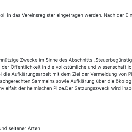
ll in das Vereinsregister eingetragen werden. Nach der Eint
einnützige Zwecke im Sinne des Abschnitts „Steuerbegünst
 der Öffentlichkeit in die volkstümliche und wissenschaftli
i die Aufklärungsarbeit mit dem Ziel der Vermeidung von Pi
sachgerechten Sammelns sowie Aufklärung über die ökologi
vielfalt der heimischen Pilze.Der Satzungszweck wird insb
und seltener Arten