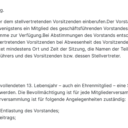
g.
dem stellvertretenden Vorsitzenden einberufen.Der Vorsta
wenigstens ein Mitglied des geschäftsführenden Vorstandes
timme zur Verfügung.Bei Abstimmungen des Vorstands entsch
vertretenden Vorsitzenden bei Abwesenheit des Vorsitzende
tet mindestens Ort und Zeit der Sitzung, die Namen der Tei
führers und des Vorsitzenden bzw. dessen Stellvertreter.
vollendeten 13. Lebensjahr – auch ein Ehrenmitglied – ein
werden. Die Bevollmächtigung ist für jede Mitgliederversam
erversammlung ist für folgende Angelegenheiten zuständig:
Entlastung des Vorstandes;
eitrags;