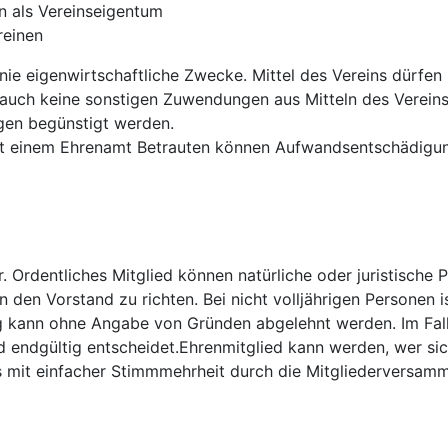
n als Vereinseigentum
reinen
er Linie eigenwirtschaftliche Zwecke. Mittel des Vereins dü
d auch keine sonstigen Zuwendungen aus Mitteln des Verein
gen begünstigt werden.
 mit einem Ehrenamt Betrauten können Aufwandsentschädig
. Ordentliches Mitglied können natürliche oder juristische 
den Vorstand zu richten. Bei nicht volljährigen Personen is
 kann ohne Angabe von Gründen abgelehnt werden. Im Falle
nd endgültig entscheidet.Ehrenmitglied kann werden, wer s
es mit einfacher Stimmmehrheit durch die Mitgliederversam