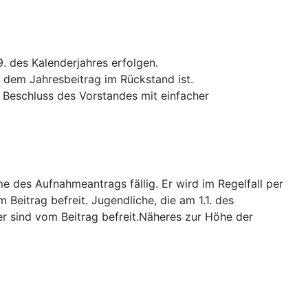
9. des Kalenderjahres erfolgen.
 dem Jahresbeitrag im Rückstand ist.
 Beschluss des Vorstandes mit einfacher
me des Aufnahmeantrags fällig. Er wird im Regelfall per
 Beitrag befreit. Jugendliche, die am 1.1. des
er sind vom Beitrag befreit.Näheres zur Höhe der