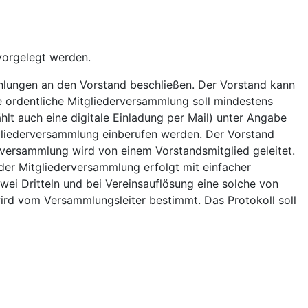
vorgelegt werden.
ehlungen an den Vorstand beschließen. Der Vorstand kann
e ordentliche Mitgliederversammlung soll mindestens
ählt auch eine digitale Einladung per Mail) unter Angabe
tgliederversammlung einberufen werden. Der Vorstand
erversammlung wird von einem Vorstandsmitglied geleitet.
der Mitgliederversammlung erfolgt mit einfacher
ei Dritteln und bei Vereinsauflösung eine solche von
 wird vom Versammlungsleiter bestimmt. Das Protokoll soll