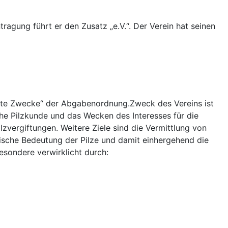
ragung führt er den Zusatz „e.V.“. Der Verein hat seinen
igte Zwecke“ der Abgabenordnung.Zweck des Vereins ist
che Pilzkunde und das Wecken des Interesses für die
lzvergiftungen. Weitere Ziele sind die Vermittlung von
sche Bedeutung der Pilze und damit einhergehend die
esondere verwirklicht durch: