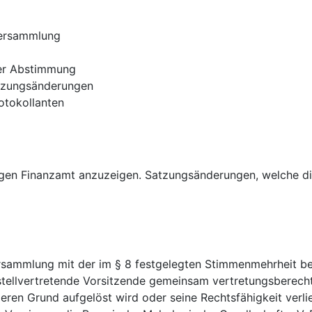
versammlung
der Abstimmung
atzungsänderungen
otokollanten
gen Finanzamt anzuzeigen. Satzungsänderungen, welche di
versammlung mit der im § 8 festgelegten Stimmenmehrheit 
 stellvertretende Vorsitzende gemeinsam vertretungsberecht
deren Grund aufgelöst wird oder seine Rechtsfähigkeit verl