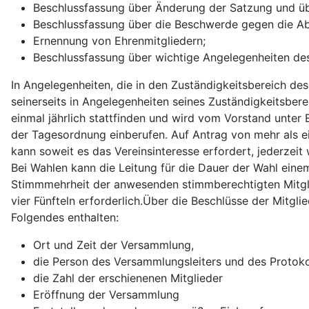
Beschlussfassung über Änderung der Satzung und übe
Beschlussfassung über die Beschwerde gegen die A
Ernennung von Ehrenmitgliedern;
Beschlussfassung über wichtige Angelegenheiten de
In Angelegenheiten, die in den Zuständigkeitsbereich d
seinerseits in Angelegenheiten seines Zuständigkeitsber
einmal jährlich stattfinden und wird vom Vorstand unter E
der Tagesordnung einberufen. Auf Antrag von mehr als e
kann soweit es das Vereinsinteresse erfordert, jederzei
Bei Wahlen kann die Leitung für die Dauer der Wahl ein
Stimmmehrheit der anwesenden stimmberechtigten Mitglie
vier Fünfteln erforderlich.Über die Beschlüsse der Mitgl
Folgendes enthalten:
Ort und Zeit der Versammlung,
die Person des Versammlungsleiters und des Protoko
die Zahl der erschienenen Mitglieder
Eröffnung der Versammlung